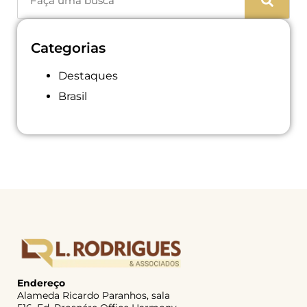
Categorias
Destaques
Brasil
Endereço
Alameda Ricardo Paranhos, sala