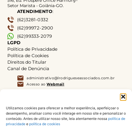
516, Ed. Prospére Office Harmony-
Setor Marista - Goiânia-GO.
ATENDIMENTO
:
(62)3281-0332
(62)99972-2900
(62)99333-2079
LGPD
Política de Privacidade
Política de Cookies
Direitos do Titular
Canal de Denúncia
administrativo@lrodrigueseassociados.com.br
Acesso ao
Webmail
Utilizamos cookies para oferecer a melhor experiência, aperfeiçoar o
Acesso ao SISGAC
desempenho, analisar como você interage em nosso site e personalizar o
conteúdo. Antes de utilizar nosso site, leia atentamente nossa
política de
privacidade
e
política de cookies