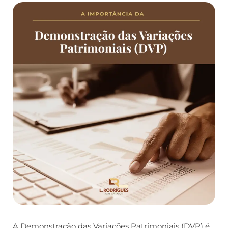
A Demonstração das Variações Patrimoniais (DVP) é