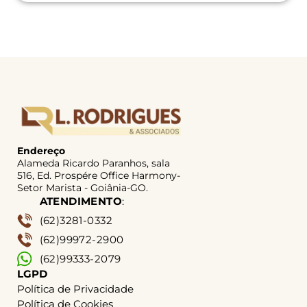
Endereço
Alameda Ricardo Paranhos, sala
516, Ed. Prospére Office Harmony-
Setor Marista - Goiânia-GO.
ATENDIMENTO
:
(62)3281-0332
(62)99972-2900
(62)99333-2079
LGPD
Política de Privacidade
Política de Cookies